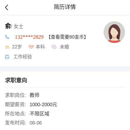
简历详情
俞
/ 女士
132****2829
【查看需要80金币】
22岁
本科
未婚
工作经验
求职意向
求职岗位:
教师
期望薪资:
1000-2000元
所在地点:
不限区域
发布时间:
08-06