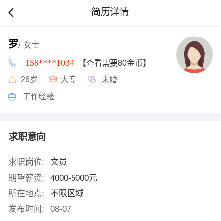
简历详情
罗
/ 女士
158****1034
【查看需要80金币】
26岁
大专
未婚
工作经验
求职意向
求职岗位:
文员
期望薪资:
4000-5000元
所在地点:
不限区域
发布时间:
08-07