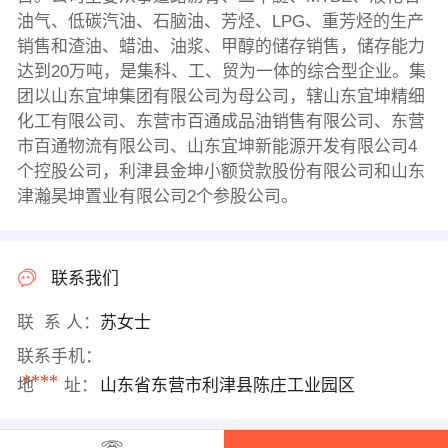
油气、低碳汽油、石脑油、芳烃、LPG、重芳烃的生产
销售和渣油、蜡油、油浆、甲醇的储存销售，储存能力
达到20万吨，是集科、工、贸为一体的综合型企业。集
团以山东宜坤集团有限公司为母公司，辖山东宜坤精细
化工有限公司、东营市百通成品油销售有限公司、东营
市百通物流有限公司、山东宜坤新能源开发有限公司4
个控股公司，利津县金坤小额贷款股份有限公司和山东
津瀚昊坤置业有限公司2个参股公司。
联系我们
联 系 人：
苏女士
联系手机：
****
地 址：
山东省东营市利津县陈庄工业园区